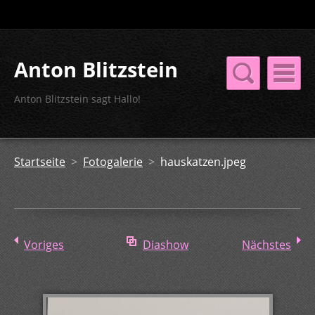
Anton Blitzstein
Anton Blitzstein sagt Hallo!
Startseite
>
Fotogalerie
>
hauskatzen.jpeg
Voriges
Diashow
Nächstes